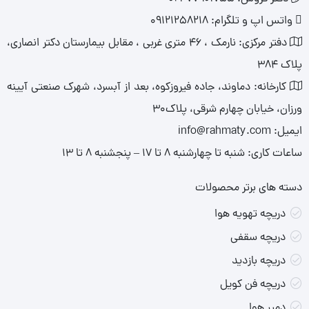
واتس اپ و تلگرام: 09121258218​
دفتر مرکزی: نارمک ، ۴۶ متری غربی ، مقابل بیمارستان دکتر انصاری،
پلاک ۳۸۴
کارخانه: دماوند، جاده فیروزکوه، بعد از آبسرد، شهرک صنعتی آیینه
ورزان، خیابان چهارم شرقی، پلاک۳۰
ایمیل: info@rahmaty.com
ساعات کاری: شنبه تا چهارشنبه ۸ تا ۱۷ – پنجشنبه ۸ تا ۱۳
دسته های برتر محصولات
دریچه تهویه هوا
دریچه سقفی
دریچه بازدید
دریچه فن کویل
دمپر هوا