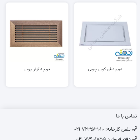
دریچه فن کویل چوبی
دریچه کولر چوبی
تماس با ما
تلفن کارخانه: ۷۶۳۵۳۰۱۰-۰۲۱
دفتر فروش: 77901755-021