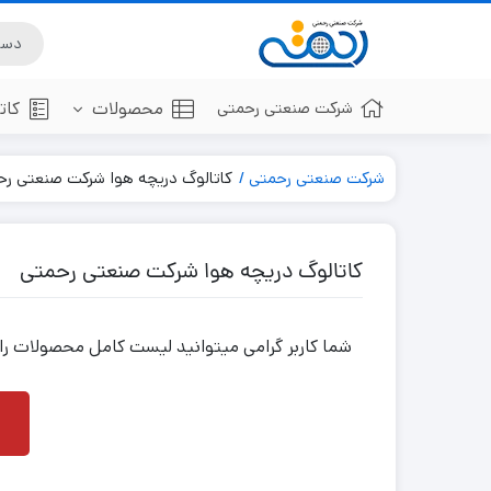
شرکت صنعتی رحمتی
محصولات
کات
شرکت صنعتی رحمتی
کاتالوگ دریچه هوا شرکت صنعتی رح
دریچه سقفی
دریچه ب
دریچه سقفی چهارگوش
دریچه ب
کاتالوگ دریچه هوا شرکت صنعتی رحمتی
دریچه هوا گرد
دریچه د
دریچه دیواری
دریچه ف
شما کاربر گرامی میتوانید لیست کامل محصولات را در قالب ک
دریچه خطی
دریچه تایلی
دریچه کولر
دریچه چوبی
دریچه برگشت هوا