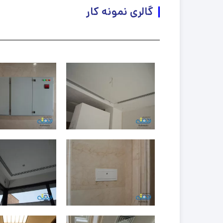
دریچه هوای رفت
گالری نمونه کار
دریچه بیمارستانی
کلاهک د
کلاهک 
کلاهک 
کلاهک 
کلاهک 