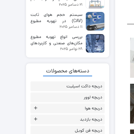
21 دسامبر 2025
متغیر
سیستم حجم‌ هوای‌ ثابت
(CAV) در تهویه مطبوع
11 دسامبر 2025
ساختمان
بررسی انواع تهویه مطبوع
مکان‌های صنعتی و کاربردهای
آن
28 نوامبر 2025
دسته‌های محصولات
دریچه داکت اسپلیت
دریچه لوور
دریچه هوا
دریچه بازدید
دریچه فن کویل