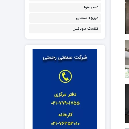
دمپر هوا
دریچه صنعتی
کلاهک دودکش