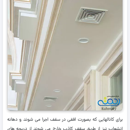
برای کانالهایی که بصورت افقی در سقف اجرا می شوند و دهانه
انشعاب نیز از طریق سقف کاذب خارج می شوند از دریچه های