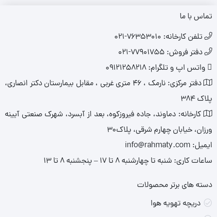
تماس با ما
تلفن کارخانه: ۷۶۳۵۳۰۱۰-۰۲۱
دفتر فروش: 77901755-021
واتس اپ و تلگرام: 09121258218​
دفتر مرکزی: نارمک ، ۴۶ متری غربی ، مقابل بیمارستان دکتر انصاری،
پلاک ۳۸۴
کارخانه: دماوند، جاده فیروزکوه، بعد از آبسرد، شهرک صنعتی آیینه
ورزان، خیابان چهارم شرقی، پلاک۳۰
ایمیل: info@rahmaty.com
ساعات کاری: شنبه تا چهارشنبه ۸ تا ۱۷ – پنجشنبه ۸ تا ۱۳
دسته های برتر محصولات
دریچه تهویه هوا